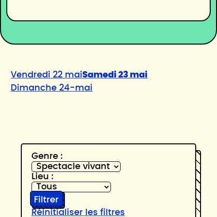
Vendredi 22 mai
Samedi 23 mai
Dimanche 24-mai
Genre :
Lieu :
Filtrer
Réinitialiser les filtres