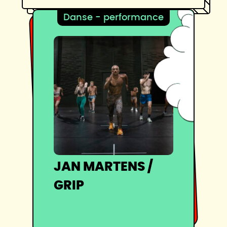
Danse - performance
JAN MARTENS /
GRIP