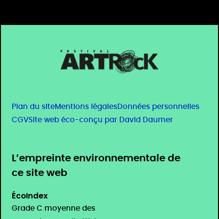
Plan du site
Mentions légales
Données personnelles
CGV
Site web éco-conçu par David Daumer
L’empreinte environnementale de
ce site web
ÉcoIndex
Grade C moyenne des