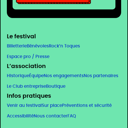
Le festival
Billetterie
Bénévoles
Rock’n Toques
Espace pro / Presse
L’association
Historique
Équipe
Nos engagements
Nos partenaires
Le Club entreprise
Boutique
Infos pratiques
Venir au festival
Sur place
Préventions et sécurité
Accessibilité
Nous contacter
FAQ