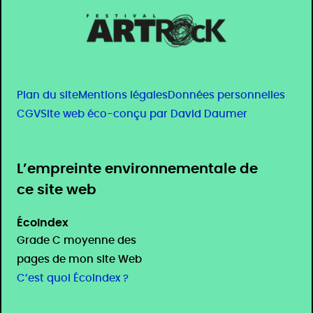
Plan du site
Mentions légales
Données personnelles
CGV
Site web éco-conçu par David Daumer
L’empreinte environnementale de
ce site web
ÉcoIndex
Grade C moyenne des
pages de mon site Web
C’est quoi ÉcoIndex ?