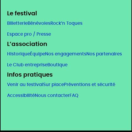
Le festival
Billetterie
Bénévoles
Rock’n Toques
Espace pro / Presse
L’association
Historique
Équipe
Nos engagements
Nos partenaires
Le Club entreprise
Boutique
Infos pratiques
Venir au festival
Sur place
Préventions et sécurité
Accessibilité
Nous contacter
FAQ