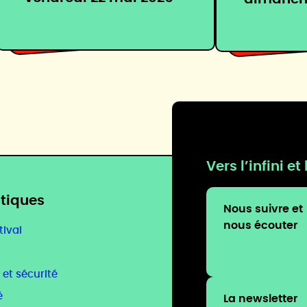
Vers l’infini e
atiques
Nous suivre et
nous écouter
tival
 et sécurité
é
La newsletter